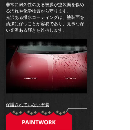
非常に耐久性のある被膜が塗装面を傷め
る汚れや化学物質から守ります。
​光沢ある撥水コーティングは、塗装面を
清潔に保つことが容易であり、見事な深
い光沢ある輝きを維持します。
​保護されていない塗装