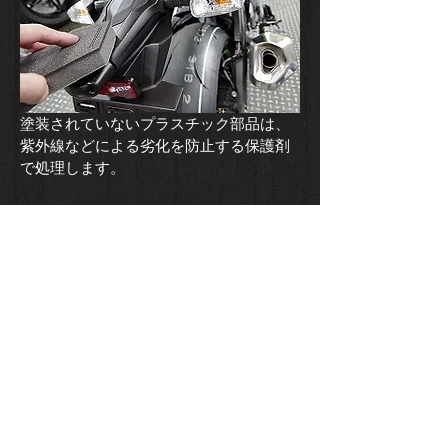
​塗装されていないプラスチック部品は、
紫外線などによる劣化を防止する保護剤
で処理します。
​塗装面のコーティング剤がある程度乾い
たら塗りこむように磨き上げていきま