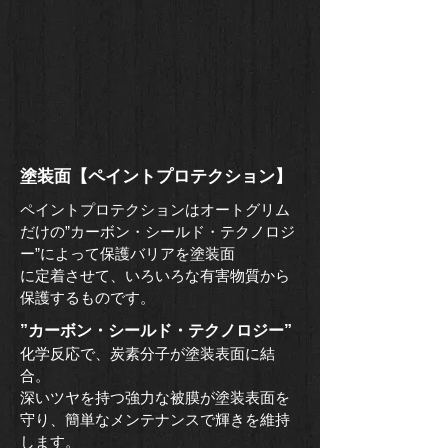
​塗装面【ペイントプロテクション】
​ペイントプロテクションはオートグリム
だけの”カーボン・シールド・テクノロジ
ー”によって保護バリアを塗装面
​に定着させて、いろいろな有害物質から
保護するものです。
​”カーボン・シールド・テクノロジー”
​化学反応で、炭素分子が塗装表面に結
合。
深いツヤを持つ強力な被膜が塗装表面を
守り、簡単なメンテナンスで輝きを維持
します。