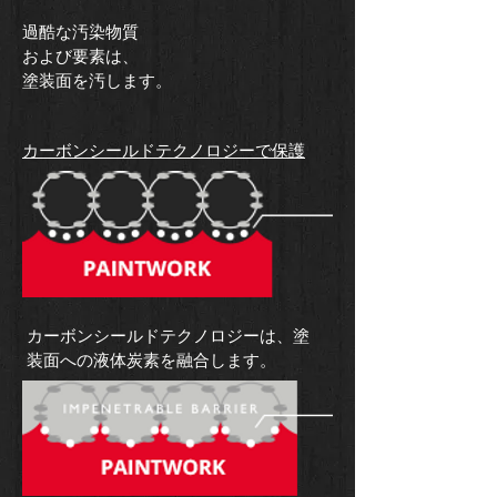
​過酷な汚染物質
および要素は、
​塗装面を汚します。
​カーボンシールドテクノロジーで保護
​カーボンシールドテクノロジーは、塗
装面への液体炭素を融合します。