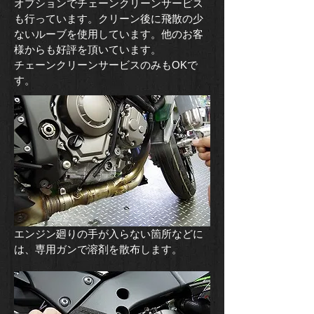
オプションでチェーンクリーンサービス
も行っています。クリーン後に飛散の少
ないルーブを使用しています。他のお客
様からも好評を頂いています。
​チェーンクリーンサービスのみもOKで
す。
​エンジン廻りの手が入らない箇所などに
は、専用ガンで溶剤を散布します。