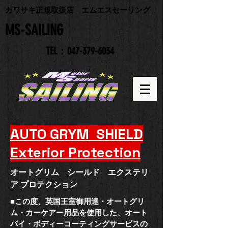
​カワサキ正規取扱店 エムエスセーリング
​MS-SAILING
TEL：047-379-6034
​AUTO GRYM SHIELD
Exterior Protection
​オートグリム シールド エクステリ
ア プロテクション
​■この度、英国王室御用達・オートグリ
ム・カーケアー用品を使用した、オート
バイ・ボディーコーティングサービスの