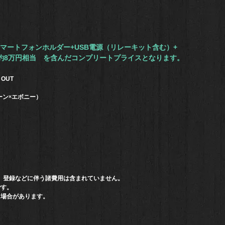
ー+スマートフォンホルダー+USB電源（リレーキット含む）+
約8万円相当 を含んだコンプリートプライスとなります。
OUT
グルーン×エボニー）
）登録などに伴う諸費用は含まれていません。
です。
る場合があります。