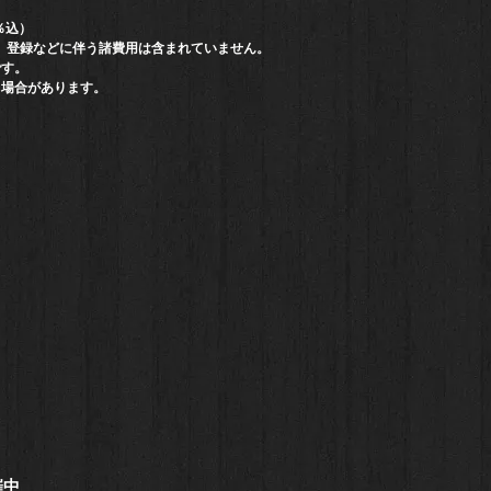
％込）
）登録などに伴う諸費用は含まれていません。
です。
る場合があります。
催中