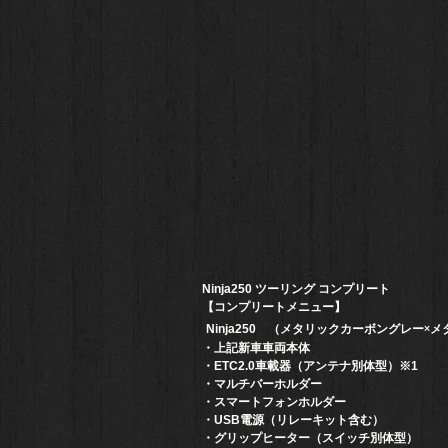
Ninja250 ツーリング コンプリート
【コンプリートメニュー】
（メタリックカーボングレー×メ
Ninja250
・上記新車車両本体
・ETC2.0車載器（アンテナ別体型）※1
・マルチバーホルダー
・スマートフォンホルダー
・USB電源（リレーキット含む）
・グリップヒーター（スイッチ別体型）