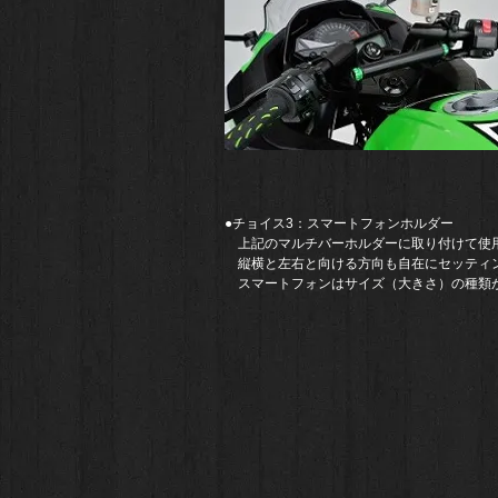
​●チョイス3：
​スマートフォンホルダー
​ 上記のマルチバーホルダーに取り付けて使
​ 縦横と左右と向ける方向も自在にセッティ
スマートフォンはサイズ（大きさ）の種類が
​