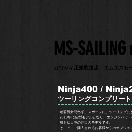
​MS-SAILING
​カワサキ正規取扱店 エムエスセ
Ninja400 / Ninja
ツーリングコンプリート
老若男女問わず、スポーツに、ツーリングにと幅
2018年に新型モデルとなり、エンジンパワ
​層を拡大中の注目のモデルです。
​そこで、ご購入されるお客様からのオプシ