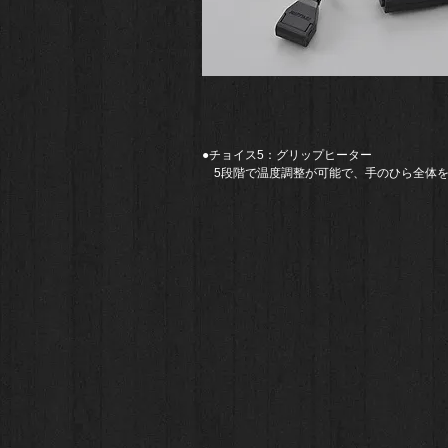
​●チョイス5：
​グリップヒーター
​ 5段階で温度調整が可能で、手のひら全体