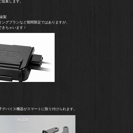
ご提案します。
無線製
リングプランなど期間限定ではありますが、
できちゃいます！
電子デバイス機器がスマートに取り付けられます。