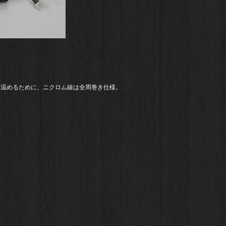
を温めるために、ニクロム線は全周巻き仕様。