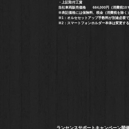
・上記取付工賃
当社車両販売価格 684,000円（消費税10
※
表記価格には保険料、税金（消費税を除く
※1：オルセセットアップ手数料が別途必要
※2：スマートフォンホルダー本体は変更す
​ランセンスサポートキャンペーン開