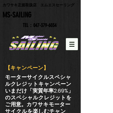
​カワサキ正規取扱店 エムエスセーリング
​MS-SAILING
TEL：047-379-6034
​【キャンペーン】
モーターサイクルスペシャ
ルクレジットキャンペーン
いまだけ「実質年率2.69%」
のスペシャルクレジットを
ご用意。カワサキモーター
サイクルを楽しむチャン